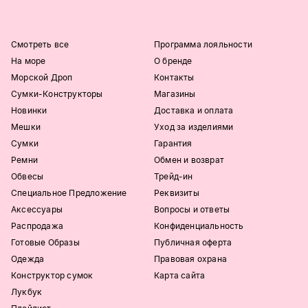
Смотреть все
Программа лояльности
На море
О бренде
Морской Дроп
Контакты
Сумки-Конструкторы
Магазины
Новинки
Доставка и оплата
Мешки
Уход за изделиями
Сумки
Гарантия
Ремни
Обмен и возврат
Обвесы
Трейд-ин
Специальное Предложение
Реквизиты
Аксессуары
Вопросы и ответы
Распродажа
Конфиденциальность
Готовые Образы
Публичная оферта
Одежда
Правовая охрана
Конструктор сумок
Карта сайта
Лукбук