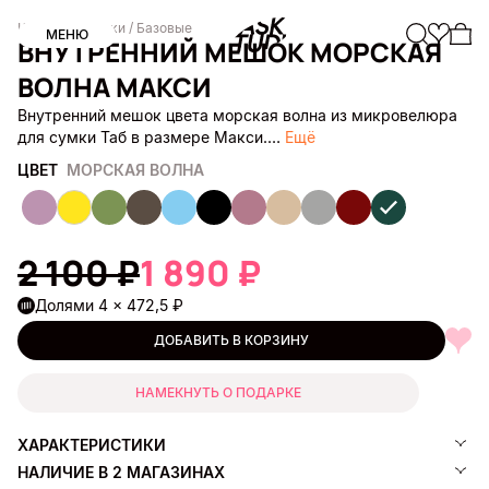
Каталог
/ Мешки
/ Базовые
МЕНЮ
ВНУТРЕННИЙ МЕШОК МОРСКАЯ
ВОЛНА МАКСИ
Внутренний мешок цвета морская волна из микровелюра
для сумки Таб в размере Макси.…
Ещё
ЦВЕТ
МОРСКАЯ ВОЛНА
2 100 ₽
1 890 ₽
Долями 4 × 472,5 ₽
ДОБАВИТЬ В КОРЗИНУ
НАМЕКНУТЬ О ПОДАРКЕ
ХАРАКТЕРИСТИКИ
НАЛИЧИЕ В 2 МАГАЗИНАХ