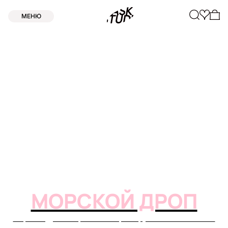
МЕНЮ
МОРСКОЙ ДРОП
Морской Дроп — про лёгкость, которую хочется носить с