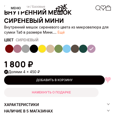
Каталог
/ Мешки
/ Базовые
МЕНЮ
ВНУТРЕННИЙ МЕШОК
СИРЕНЕВЫЙ МИНИ
Внутренний мешок сиреневого цвета из микровелюра для
сумки Таб в размере Мини.…
Ещё
ЦВЕТ
СИРЕНЕВЫЙ
1 800 ₽
Долями 4 × 450 ₽
ДОБАВИТЬ В КОРЗИНУ
НАМЕКНУТЬ О ПОДАРКЕ
ХАРАКТЕРИСТИКИ
НАЛИЧИЕ В 5 МАГАЗИНАХ