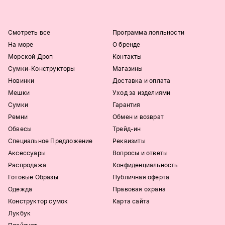
Смотреть все
Программа лояльности
На море
О бренде
Морской Дроп
Контакты
Сумки-Конструкторы
Магазины
Новинки
Доставка и оплата
Мешки
Уход за изделиями
Сумки
Гарантия
Ремни
Обмен и возврат
Обвесы
Трейд-ин
Специальное Предложение
Реквизиты
Аксессуары
Вопросы и ответы
Распродажа
Конфиденциальность
Готовые Образы
Публичная оферта
Одежда
Правовая охрана
Конструктор сумок
Карта сайта
Лукбук