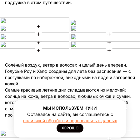
подружка в этом путешествии.
Солёный воздух, ветер в волосах и целый день впереди.
Голубые Роу и Халф созданы для лета без расписания — с
прогулками по набережной, выходными на воде и загорелой
кожей.
Самые красивые летние дни складываются из мелочей:
солнца на коже, ветра в волосах, любимых очков и сумки,
которую хочется брать с собой каждый день. Глэсси Таб
МЫ ИСПОЛЬЗУЕМ КУКИ
с мешком в горошек и новый чехол для очков — как раз
Оставаясь на сайте, вы соглашаетесь с
про такое настроение.
политикой обработки персональных данных
ХОРОШО