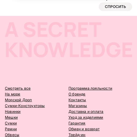
Смотреть все
Программа лояльности
На море
О бренде
Морской Дроп
Контакты
Сумки-Конструкторы
Магазины
Новинки
Доставка и оплата
Мешки
Уход за изделиями
Сумки
Гарантия
Ремни
Обмен и возврат
Обвесы
Трейд-ин