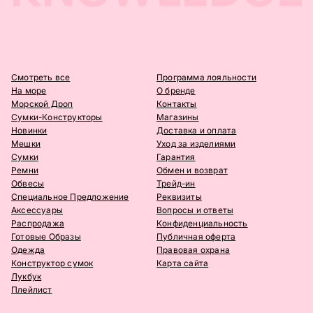
Смотреть все
Программа лояльности
На море
О бренде
Морской Дроп
Контакты
Сумки-Конструкторы
Магазины
Новинки
Доставка и оплата
Мешки
Уход за изделиями
Сумки
Гарантия
Ремни
Обмен и возврат
Обвесы
Трейд-ин
Специальное Предложение
Реквизиты
Аксессуары
Вопросы и ответы
Распродажа
Конфиденциальность
Готовые Образы
Публичная оферта
Одежда
Правовая охрана
Конструктор сумок
Карта сайта
Лукбук
Плейлист