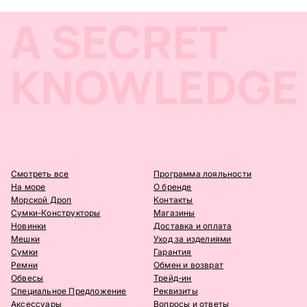
Смотреть все
Программа лояльности
На море
О бренде
Морской Дроп
Контакты
Сумки-Конструкторы
Магазины
Новинки
Доставка и оплата
Мешки
Уход за изделиями
Сумки
Гарантия
Ремни
Обмен и возврат
Обвесы
Трейд-ин
Специальное Предложение
Реквизиты
Аксессуары
Вопросы и ответы