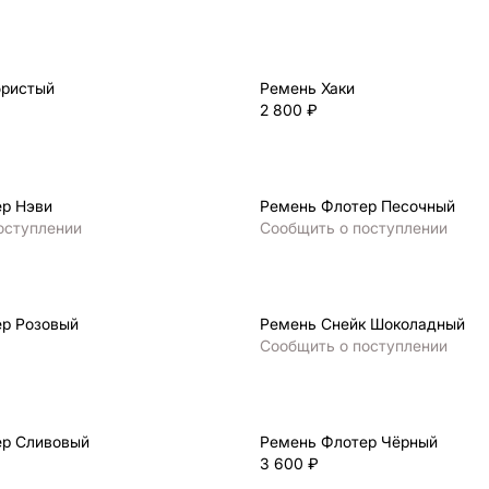
бристый
Ремень Хаки
2 800 ₽
р Нэви
Ремень Флотер Песочный
оступлении
Сообщить о поступлении
р Розовый
Ремень Снейк Шоколадный
Сообщить о поступлении
ер Сливовый
Ремень Флотер Чёрный
3 600 ₽