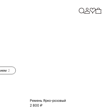
нием
2
Ремень Ярко-розовый
2 800 ₽