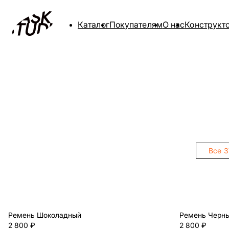
Каталог
Покупателям
О нас
Конструкт
Все
3
Ремень Шоколадный
Ремень Черны
2 800 ₽
2 800 ₽