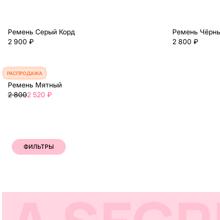
Ремень Серый Корд
Ремень Чёрн
2 900 ₽
2 800 ₽
РАСПРОДАЖА
Ремень Мятный
2 800
2 520 ₽
ФИЛЬТРЫ