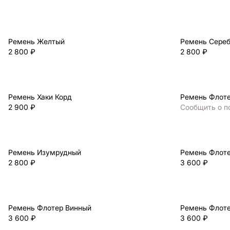
Ремень Желтый
Ремень Сере
2 800 ₽
2 800 ₽
Ремень Хаки Корд
Ремень Флоте
2 900 ₽
Сообщить о п
Ремень Изумрудный
Ремень Флоте
2 800 ₽
3 600 ₽
Ремень Флотер Винный
Ремень Флот
3 600 ₽
3 600 ₽