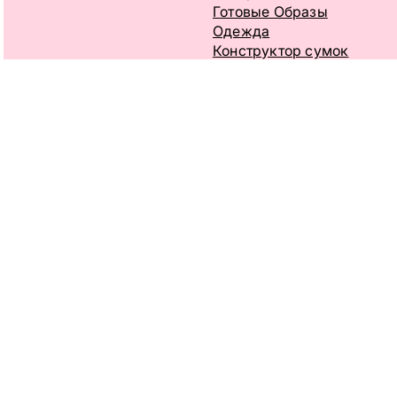
Готовые Образы
Одежда
Конструктор сумок
Лукбук
Плейлист