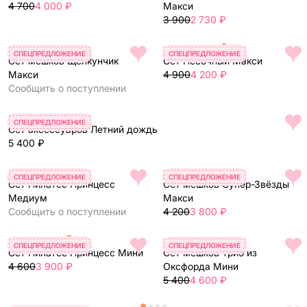
4 700
4 000 ₽
Макси
3 900
2 730 ₽
СПЕЦПРЕДЛОЖЕНИЕ
СПЕЦПРЕДЛОЖЕНИЕ
Сет мешков Щелкунчик
Сет Песочный Макси
Макси
4 900
4 200 ₽
Сообщить о поступлении
СПЕЦПРЕДЛОЖЕНИЕ
Сет аксессуаров Летний дождь
5 400 ₽
СПЕЦПРЕДЛОЖЕНИЕ
СПЕЦПРЕДЛОЖЕНИЕ
Сет Пилатес Принцесс
Сет мешков Супер-Звёзды
Медиум
Макси
Сообщить о поступлении
4 200
3 800 ₽
СПЕЦПРЕДЛОЖЕНИЕ
СПЕЦПРЕДЛОЖЕНИЕ
Сет Пилатес Принцесс Мини
Сет мешков Трио из
4 600
3 900 ₽
Оксфорда Мини
5 400
4 600 ₽