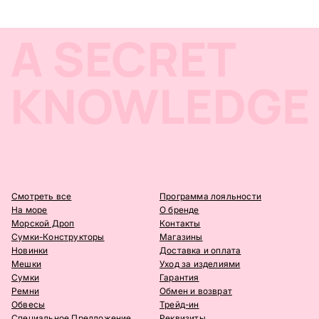
Смотреть все
Программа лояльности
На море
О бренде
Морской Дроп
Контакты
Сумки-Конструкторы
Магазины
Новинки
Доставка и оплата
Мешки
Уход за изделиями
Сумки
Гарантия
Ремни
Обмен и возврат
Обвесы
Трейд-ин
Специальное Предложение
Реквизиты