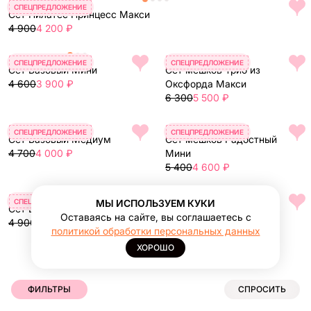
СПЕЦПРЕДЛОЖЕНИЕ
Сет Пилатес Принцесс Макси
4 900
4 200 ₽
СПЕЦПРЕДЛОЖЕНИЕ
СПЕЦПРЕДЛОЖЕНИЕ
Сет Базовый Мини
Сет мешков Трио из
4 600
3 900 ₽
Оксфорда Макси
6 300
5 500 ₽
СПЕЦПРЕДЛОЖЕНИЕ
СПЕЦПРЕДЛОЖЕНИЕ
Сет Базовый Медиум
Сет мешков Радостный
4 700
4 000 ₽
Мини
5 400
4 600 ₽
СПЕЦПРЕДЛОЖЕНИЕ
МЫ ИСПОЛЬЗУЕМ КУКИ
Сет Базовый Макси
Оставаясь на сайте, вы соглашаетесь с
4 900
4 200 ₽
политикой обработки персональных данных
ХОРОШО
1
2
3
ФИЛЬТРЫ