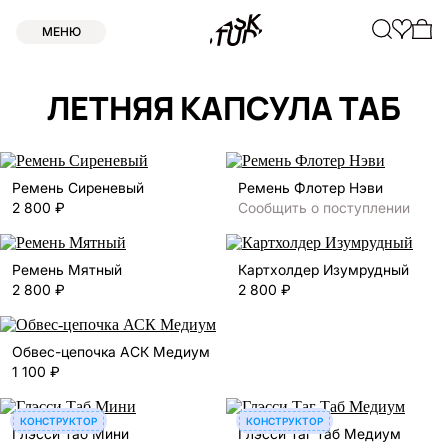
МЕНЮ
ЛЕТНЯЯ КАПСУЛА ТАБ
Ремень Сиреневый
Ремень Флотер Нэви
2 800 ₽
Сообщить о поступлении
Ремень Мятный
Картхолдер Изумрудный
2 800 ₽
2 800 ₽
Обвес-цепочка АСК Медиум
1 100 ₽
КОНСТРУКТОР
КОНСТРУКТОР
Глэсси Таб Мини
Глэсси Таг Таб Медиум