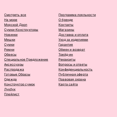
Смотреть все
Программа лояльности
На море
О бренде
Морской Дроп
Контакты
Сумки-Конструкторы
Магазины
Новинки
Доставка и оплата
Мешки
Уход за изделиями
Сумки
Гарантия
Ремни
Обмен и возврат
Обвесы
Трейд-ин
Специальное Предложение
Реквизиты
Аксессуары
Вопросы и ответы
Распродажа
Конфиденциальность
Готовые Образы
Публичная оферта
Одежда
Правовая охрана
Конструктор сумок
Карта сайта
Лукбук
Плейлист